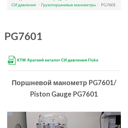
СИ давления
/
Грузопоршневые манометры
/
PG7601
PG7601
КТМ. Краткий каталог СИ давления Fluke
Поршневой манометр PG7601/
Piston Gauge PG7601